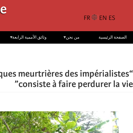
تجاوز
le
إلى
المحتوى
الرئيسي
الصفحة الرئيسية
من نحن
وثائق الأممية الرابعة
ques meurtrières des impérialistes
consiste à faire perdurer la vie”