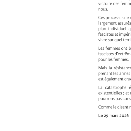
victoire des femme
nous.
Ces processus de r
largement assurés
plan individuel q
fascistes et impéri
vivre sur quel terr
Les femmes ont be
fascistes d’extrême
pour les femmes.
Mais la résistan
prenant les armes 
est également cruc
La catastrophe 
existentielles ; e
pourrons pas const
Comme le disent no
Le 29 mars 2026