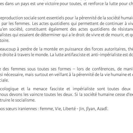
s dans un pays est une victoire pour toutes, et renforce la lutte pour c
eproduction sociale sont essentiels pour la pérennité de la société humain
 par les femmes. Les actes quotidiens qui permettent de continuer à vivr
u’en société, constituent également des actes quotidiens de résistan
alistes qui essaient de déterminer qui a le droit de vivre et de mourir, et qu
itoire.
aucoup à perdre de la montée en puissance des forces autoritaires, th
 droite à travers le monde. La lutte antifasciste et anti-impérialiste est d
ce des femmes sous toutes ses formes – lors de conférences, de manif
si nécessaire, mais surtout en veillant à la pérennité de la vie humaine et 
iale.
écologique et la menace fasciste et impérialiste sont toutes deu
t nous devons les vaincre toutes les deux. Si la société humaine cesse d’e
ruire le socialisme.
s sœurs iraniennes : Femme, Vie, Liberté - Jin, Jîyan, Azadî.