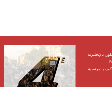
كور، بالإنجليزية
P
يكور، بالفرنسية