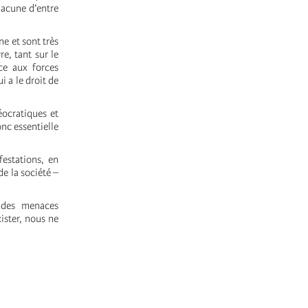
hacune d’entre
e et sont très
e, tant sur le
ce aux forces
i a le droit de
éocratiques et
onc essentielle
estations, en
de la société –
x des menaces
xister, nous ne