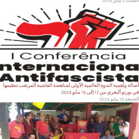
السبت 3 يناير 2026
أصالة وأهمية الندوة العالمية الأولى لمناهضة الفاشية المرتقب تنظيمها
في بورتو أليغري من 17 إلى 19 مايو 2024
الجمعة 10 مايو 2024