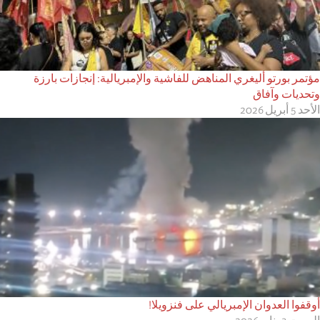
مؤتمر بورتو أليغري المناهض للفاشية والإمبريالية: إنجازات بارزة
وتحديات وآفاق
الأحد 5 أبريل 2026
أوقفوا العدوان الإمبريالي على فنزويلا!