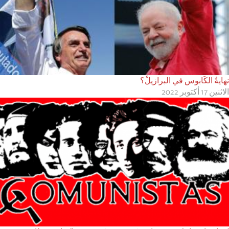
نهايةُ الكَابوس في البرازيلْ؟
الاثنين 17 أكتوبر 2022