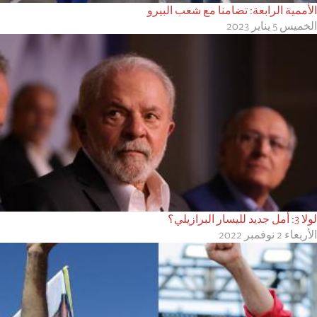
الأممية الرابعة: تضامنا مع شعب البيرو
الخميس 5 يناير 2023
لولا 3: أمل جديد لليسار البرازيلي؟
الأربعاء 2 نوفمبر 2022