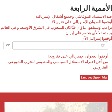
الأممية الرابعة
ضد الاستبداد النيوفاشي وجميع أشكال الإمبريالية
أوقفوا العدوان الإمبريالي على فنزويلا!
ترامب ونتنياهو: عدُوَّان فتَّاكان للشعوب في الشرق الأوسط و في العالم
برمته ! لا لأي هجوم على إيران!
أوقفوا إسرائيل الآن
OK
OK
أوقفوا العدوان الإمبريالي على فنزويلا!
من أجل احترام الاستقلال السياسي والتنظيمي للحزب الشيوعي
الفنزويلي
Langues disponibles