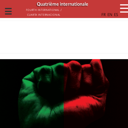
تجاوز
Quatrième internationale
إلى
☰
Fourth International /
Cuarta Internacional
المحتوى
الرئيسي