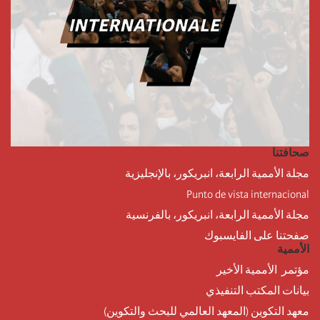
صحافتنا
مجلة الأممية الرابعة، انبريكور، بالإنجليزية
Punto de vista internacional
مجلة الأممية الرابعة، انبريكور، بالفرنسية
صفحتنا على الفايسبوك
الأممية
مؤتمر الأممية الأخير
بيانات المكتب التنفيذي
معهد التكوين (المعهد العالمي للبحث والتكوين)