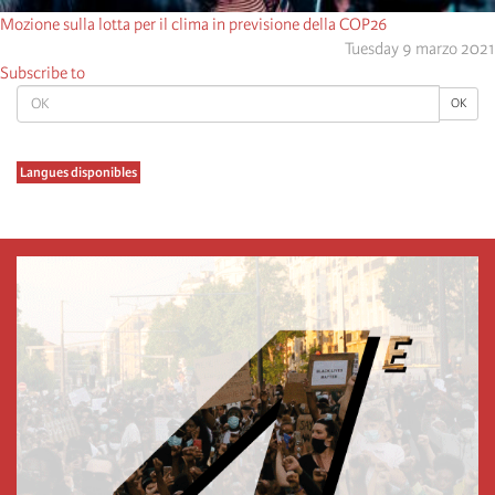
Mozione sulla lotta per il clima in previsione della COP26
Tuesday 9 marzo 2021
Subscribe to
OK
OK
Langues disponibles