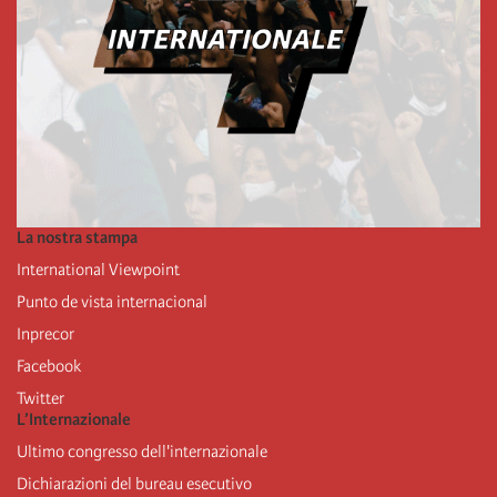
La nostra stampa
International Viewpoint
Punto de vista internacional
Inprecor
Facebook
Twitter
L’Internazionale
Ultimo congresso dell'internazionale
Dichiarazioni del bureau esecutivo