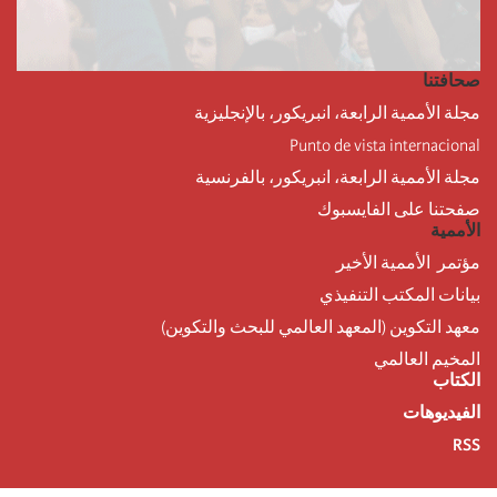
صحافتنا
مجلة الأممية الرابعة، انبريكور، بالإنجليزية
Punto de vista internacional
مجلة الأممية الرابعة، انبريكور، بالفرنسية
صفحتنا على الفايسبوك
الأممية
مؤتمر الأممية الأخير
بيانات المكتب التنفيذي
معهد التكوين (المعهد العالمي للبحث والتكوين)
المخيم العالمي
الكتاب
الفيديوهات
RSS