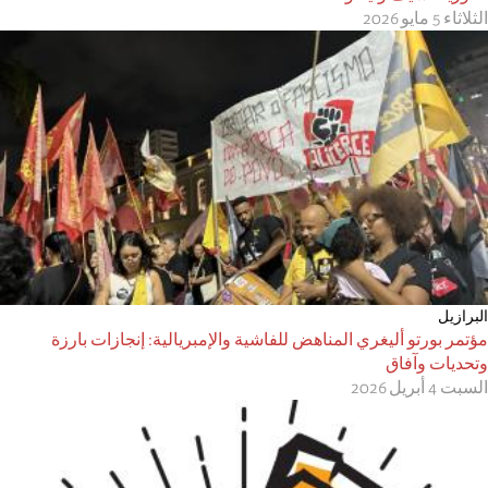
الثلاثاء 5 مايو 2026
البرازیل
مؤتمر بورتو أليغري المناهض للفاشية والإمبريالية: إنجازات بارزة
وتحديات وآفاق
السبت 4 أبريل 2026