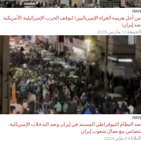
IRAN
من أجل هزيمة الغزاة الإمبرياليين! لنوقف الحرب الإسرائيلية-الأمريكية
ضد إيران!
الجمعة 13 مارس 2026
IRAN
ضد النظام الثيوقراطي المستبد في إيران وضد التدخلات الإمبريالية:
نتضامن مع نضال شعوب إيران
الثلاثاء 6 يناير 2026