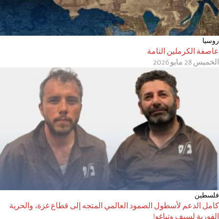
روسیا
عاصفة الكرملين التامة
الخميس 28 مايو 2026
فلسطين
كامل الدعم لأسطول الصمود العالمي المتجه إلى قطاع غزة، والحرية
الفورية لسيف وتياغو!