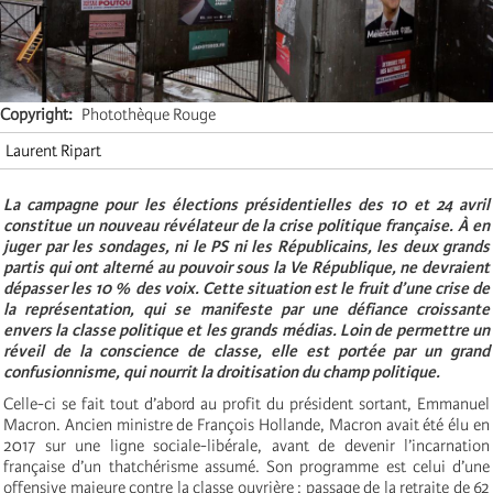
Copyright
Photothèque Rouge
Laurent Ripart
La campagne pour les élections présidentielles des 10 et 24 avril
constitue un nouveau révélateur de la crise politique française. À en
juger par les sondages, ni le PS ni les Républicains, les deux grands
partis qui ont alterné au pouvoir sous la Ve République, ne devraient
dépasser les 10 % des voix. Cette situation est le fruit d’une crise de
la représentation, qui se manifeste par une défiance croissante
envers la classe politique et les grands médias. Loin de permettre un
réveil de la conscience de classe, elle est portée par un grand
confusionnisme, qui nourrit la droitisation du champ politique.
Celle-ci se fait tout d’abord au profit du président sortant, Emmanuel
Macron. Ancien ministre de François Hollande, Macron avait été élu en
2017 sur une ligne sociale-libérale, avant de devenir l’incarnation
française d’un thatchérisme assumé. Son programme est celui d’une
offensive majeure contre la classe ouvrière : passage de la retraite de 62