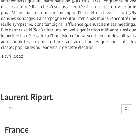
antidémocratique du parrainage de 500 élus. Très longtemps privée
d’accès aux médias, elle s’est aussi heurtée à la montée du vote utile
pour Mélenchon, ce qui l’amène aujourd’hui à être située à 1 ou 1,5 %
dans les sondages. La campagne Poutou n’en a pas moins rencontré une
réelle sympathie, dont témoigne l’affluence que suscitent ses meetings.
Elle permet au NPA d’attirer une nouvelle génération militante ainsi que
le petit écho nécessaire à l’impulsion d’un rassemblement des militants
anticapitalistes, qui puisse faire face aux attaques que vont subir les
classes populaires au lendemain de cette élection.
4 avril 2022
Laurent Ripart
OK
OK
France