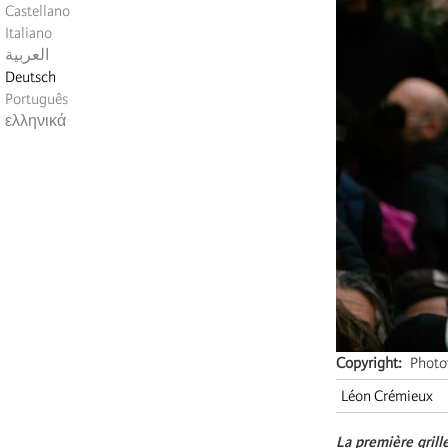
Castellano
Italiano
العربية
Deutsch
Português
ελληνικά
Copyright
Photo
Léon Crémieux
La première grill