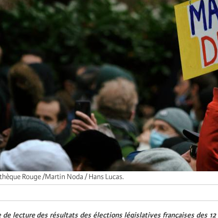
thèque Rouge /Martin Noda / Hans Lucas.
e de lecture des résultats des élections législatives françaises des 12 