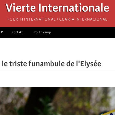
Vierte Internationale
Fourth International / Cuarta Internacional
Kontakt
Youth camp
 le triste funambule de l'Elysée