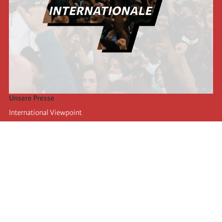
Unsere Presse
International Viewpoint
Punto de vista internacional
Inprecor
Facebook
Twitter
Die Internationale
Die letzten Kongresse der Internationale
Erklärungen des Büros der Vierten Internationale