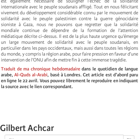
est également nécessaire de souligner l’échec de la solidarité
internationale avec le peuple soudanais affligé. Tout en nous félicitant
vivement du développement considérable connu par le mouvement de
solidarité avec le peuple palestinien contre la guerre génocidaire
sioniste à Gaza, nous ne pouvons que regretter que la solidarité
mondiale continue de dépendre de la formation de l’attention
médiatique décrite ci-dessus. Il est de la plus haute urgence qu’émerge
un large mouvement de solidarité avec le peuple soudanais, en
particulier dans les pays occidentaux, mais aussi dans toutes les régions
du monde, y compris la région arabe, pour faire pression en faveur d’une
intervention de l’ONU afin de mettre fin à cette immense tragédie.
Traduit de ma chronique hebdomadaire
dans le quotidien de langue
arabe,
Al-Quds al-Arabi
, basé à Londres. Cet article est d'abord paru
en ligne le 22 avril. Vous pouvez librement le reproduire en indiquant
la source avec le lien correspondant.
Gilbert Achcar
OK