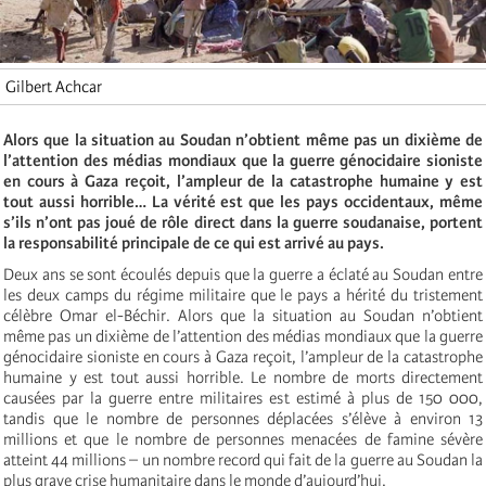
Gilbert Achcar
Alors que la situation au Soudan n’obtient même pas un dixième de
l’attention des médias mondiaux que la guerre génocidaire sioniste
en cours à Gaza reçoit, l’ampleur de la catastrophe humaine y est
tout aussi horrible… La vérité est que les pays occidentaux, même
s’ils n’ont pas joué de rôle direct dans la guerre soudanaise, portent
la responsabilité principale de ce qui est arrivé au pays.
Deux ans se sont écoulés depuis que la guerre a éclaté au Soudan entre
les deux camps du régime militaire que le pays a hérité du tristement
célèbre Omar el-Béchir. Alors que la situation au Soudan n’obtient
même pas un dixième de l’attention des médias mondiaux que la guerre
génocidaire sioniste en cours à Gaza reçoit, l’ampleur de la catastrophe
humaine y est tout aussi horrible. Le nombre de morts directement
causées par la guerre entre militaires est estimé à plus de 150 000,
tandis que le nombre de personnes déplacées s’élève à environ 13
millions et que le nombre de personnes menacées de famine sévère
atteint 44 millions – un nombre record qui fait de la guerre au Soudan la
plus grave crise humanitaire dans le monde d’aujourd’hui.