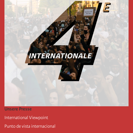
Unsere Presse
International Viewpoint
Punto de vista internacional