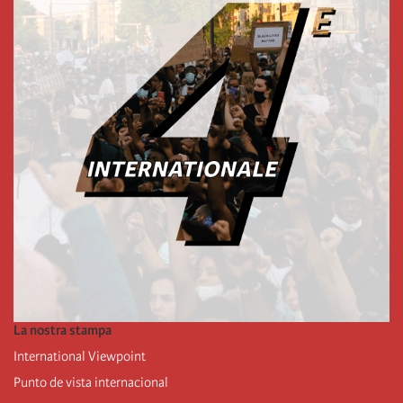
La nostra stampa
International Viewpoint
Punto de vista internacional