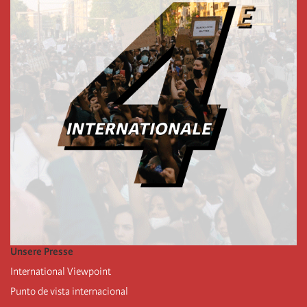
Unsere Presse
International Viewpoint
Punto de vista internacional