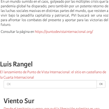
En un mundo sumido en el caos, golpeado por las múltiples crisis que la
pandemia global ha disparado; pero también por un potente retorno de
las luchas sociales masivas en distintas partes del mundo, que resisten a
vivir bajo la pesadilla capitalista y patriarcal, PVI buscará ser una voz
para afrontar los combates del presente y aportar para las victorias del
futuro.
Consultar la página en
https://puntodevistainternacional.org/
Luis Rangel
El lanzamiento de Punto de Vista Internacional: el sitio en castellano de
la Cuarta Internacional
OK
OK
Viento Sur
Desde el territorio-cuerpo: por qué la liberación palestina es una