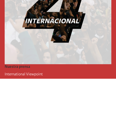
Nuestra prensa
International Viewpoint
Punto de vista internacional
Inprecor
Facebook
Twitter
La Internacional