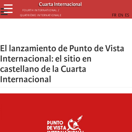
Skip
Cuarta Internacional
☰
to
☰
Fourth International /
Quatrième internationale
main
content
El lanzamiento de Punto de Vista
Internacional: el sitio en
castellano de la Cuarta
Internacional