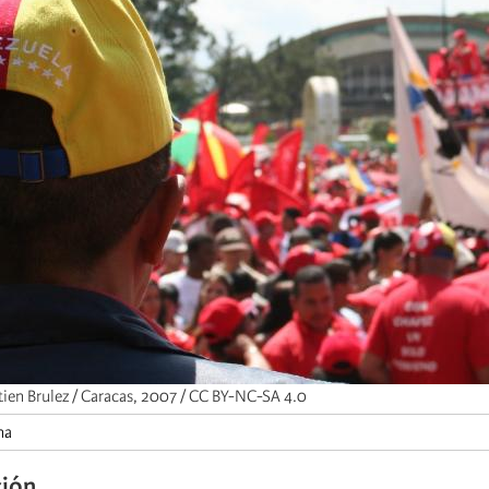
tien Brulez / Caracas, 2007 / CC BY-NC-SA 4.0
na
ción