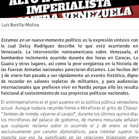
Luís Bonilla-Molina
Estamos en un nuevo momento político
, es la expresión síntesis con
la cual Delcy Rodríguez describe lo que está ocurriendo en
Venezuela. La intervención norteamericana sobre Venezuela, el
bombardeo inclemente ocurrido durante dos horas en Caracas, La
Guaira y otros lugares, así como la peor vergüenza en la historia de
las Fuerzas Armadas nacionales parecieran distantes. Los hechos del
3 de enero han pasado a ser rápidamente un evento histórico, digno
de recordar en salones repletos de militantes, y para audiencias
internacionales que prefieren vivir en Nardia porque ello les resulta
funcional al sostenimiento de sus proyectos políticos nacionales.
El antiimperialismo es el gran ausente en la política pública venezolana
actual. Aunque todavía retumbe frente a Miraflores el grito de Chávez:
“
Yankees de mierda, váyanse al carajo!
”, durante los últimos quince días
los micrófonos del palacio de gobierno, de manera mesurada señalan
que
cualquier reclamo sobre lo ocurrido el 3 de enero se hará
exclusivamente por canales diplomáticos, para intentar superar la
mancha que eso ha significado en las relaciones bilaterales entre