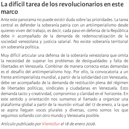
La difícil tarea de los revolucionarios en este
marco
Ante este panorama no puede existir duda sobre las prioridades. La tarea
central es defender la soberanía patria con un antiimperialismo desde
quienes viven del trabajo, es decir, cada paso en defensa de la República
debe ir acompañado de la demanda de redemocratización de la
sociedad venezolana y justicia salarial. No existe soberanía territorial
sin soberanía política.
Muy difícil articular una defensa de la soberanía venezolana que omita
la necesidad de superar los problemas de desigualdades y falta de
libertades en Venezuela. Combinar de manera correcta estas demandas
es el desafío del antiimperialismo hoy. Por ello, la convocatoria a un
frente antiimperialista mundial, a partir de la solidaridad con Venezuela,
debe ser acompañado de la demanda de restitución plena del régimen
de libertades políticas, sindicales y ciudadanas en Venezuela. Esto
demanda tacto y creatividad, compromiso y claridad en el horizonte. En
este sentido y orientación nos sumamos al llamado a organizar una
plataforma global a partir de la reunión virtual del 17 de enero, a la que
se aspira lleguen voces plurales y diversas, como somos los que
seguimos soñando con otro mundo y Venezuela posible.
Artículo publicado por
VientoSur
el 18 de enero 2026.