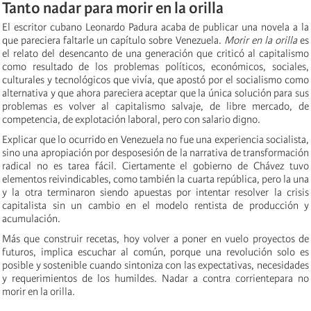
Tanto nadar para morir en la orilla
El escritor cubano Leonardo Padura acaba de publicar una novela a la
que pareciera faltarle un capítulo sobre Venezuela.
Morir en la orilla
es
el relato del desencanto de una generación que criticó al capitalismo
como resultado de los problemas políticos, económicos, sociales,
culturales y tecnológicos que vivía, que apostó por el socialismo como
alternativa y que ahora pareciera aceptar que la única solución para sus
problemas es volver al capitalismo salvaje, de libre mercado, de
competencia, de explotación laboral, pero con salario digno.
Explicar que lo ocurrido en Venezuela no fue una experiencia socialista,
sino una apropiación por desposesión de la narrativa de transformación
radical no es tarea fácil. Ciertamente el gobierno de Chávez tuvo
elementos reivindicables, como también la cuarta república, pero la una
y la otra terminaron siendo apuestas por intentar resolver la crisis
capitalista sin un cambio en el modelo rentista de producción y
acumulación.
Más que construir recetas, hoy volver a poner en vuelo proyectos de
futuros, implica escuchar al común, porque una revolución solo es
posible y sostenible cuando sintoniza con las expectativas, necesidades
y requerimientos de los humildes. Nadar a contra corrientepara no
morir en la orilla.