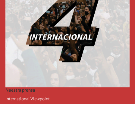
Nuestra prensa
International Viewpoint
Punto de vista internacional
Inprecor
Facebook
Twitter