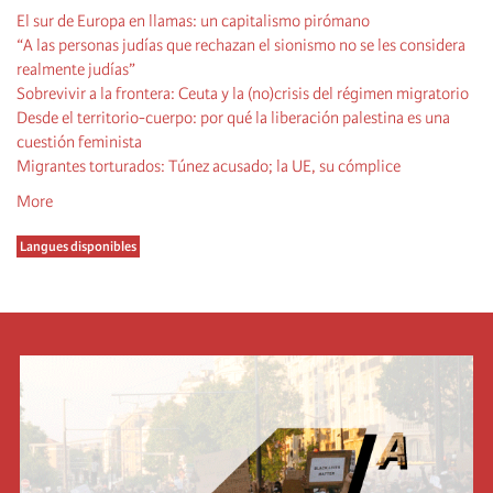
El sur de Europa en llamas: un capitalismo pirómano
“A las personas judías que rechazan el sionismo no se les considera
realmente judías”
Sobrevivir a la frontera: Ceuta y la (no)crisis del régimen migratorio
Desde el territorio-cuerpo: por qué la liberación palestina es una
cuestión feminista
Migrantes torturados: Túnez acusado; la UE, su cómplice
More
Langues disponibles