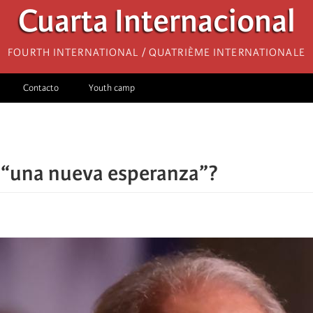
Cuarta Internacional
Fourth International / Quatrième internationale
Contacto
Youth camp
I: “una nueva esperanza”?