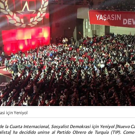
si için Yeniyol
de la Cuarta Internacional, Sosyalist Demokrasi için Yeniyol [Nuevo 
lista] ha decidido unirse al Partido Obrero de Turquía (TIP). Como