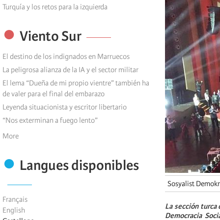
Turquía y los retos para la izquierda
Viento Sur
El destino de los indignados en Marruecos
La peligrosa alianza de la IA y el sector militar
El lema “Dueña de mi propio vientre” también ha
de valer para el final del embarazo
Leyenda situacionista y escritor libertario
“Nos exterminan a fuego lento”
More
Langues disponibles
Sosyalist Demokra
Français
La sección turca 
English
Democracia Socia