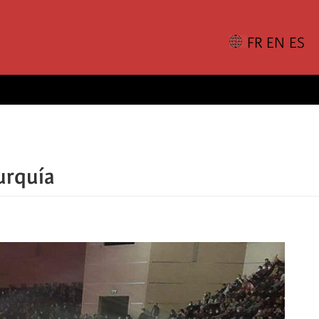
Turquía