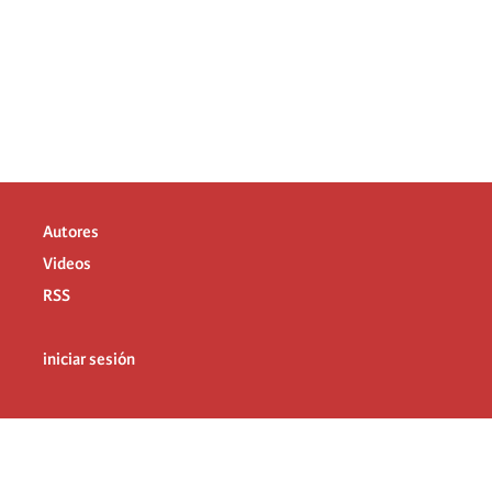
Autores
Videos
RSS
iniciar sesión