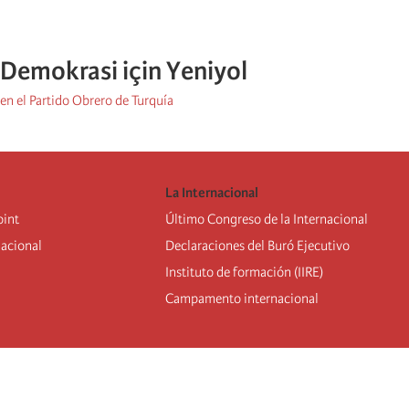
 Demokrasi için Yeniyol
 en el Partido Obrero de Turquía
La Internacional
oint
Último Congreso de la Internacional
nacional
De
claraciones del Buró Ejecutivo
Instituto de formación (IIRE)
Campamento internacional