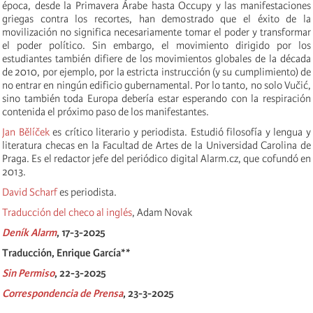
época, desde la Primavera Árabe hasta Occupy y las manifestaciones
griegas contra los recortes, han demostrado que el éxito de la
movilización no significa necesariamente tomar el poder y transformar
el poder político. Sin embargo, el movimiento dirigido por los
estudiantes también difiere de los movimientos globales de la década
de 2010, por ejemplo, por la estricta instrucción (y su cumplimiento) de
no entrar en ningún edificio gubernamental. Por lo tanto, no solo Vučić,
sino también toda Europa debería estar esperando con la respiración
contenida el próximo paso de los manifestantes.
Jan Bělíček
es crítico literario y periodista. Estudió filosofía y lengua y
literatura checas en la Facultad de Artes de la Universidad Carolina de
Praga. Es el redactor jefe del periódico digital Alarm.cz, que cofundó en
2013.
David Scharf
es periodista.
Traducción del checo al inglés
, Adam Novak
Deník Alarm
, 17-3-2025
Traducción, Enrique García**
Sin Permiso
, 22-3-2025
Correspondencia de Prensa
, 23-3-2025