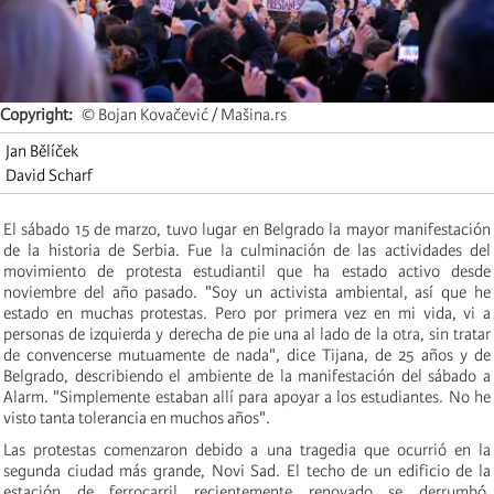
Copyright
© Bojan Kovačević / Mašina.rs
Jan Bělíček
David Scharf
El sábado 15 de marzo, tuvo lugar en Belgrado la mayor manifestación
de la historia de Serbia. Fue la culminación de las actividades del
movimiento de protesta estudiantil que ha estado activo desde
noviembre del año pasado. "Soy un activista ambiental, así que he
estado en muchas protestas. Pero por primera vez en mi vida, vi a
personas de izquierda y derecha de pie una al lado de la otra, sin tratar
de convencerse mutuamente de nada", dice Tijana, de 25 años y de
Belgrado, describiendo el ambiente de la manifestación del sábado a
Alarm. "Simplemente estaban allí para apoyar a los estudiantes. No he
visto tanta tolerancia en muchos años".
Las protestas comenzaron debido a una tragedia que ocurrió en la
segunda ciudad más grande, Novi Sad. El techo de un edificio de la
estación de ferrocarril recientemente renovado se derrumbó,