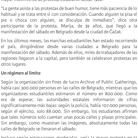
"La gente asiste a las protestas de buen humor, tiene más paciencia de lo
habitual y se trata entre sí con consideración. Cuando alguien te pisa el
pie o choca con alguien, se disculpa de inmediato", dice otra
participante de la protesta, Marija, de 39 años, que llegó a la
manifestación del sábado en Belgrado desde la ciudad de Čačak.
En los últimos meses, las marchas estudiantiles han estado recorriendo
el país, dirigiéndose desde varias ciudades a Belgrado para la
manifestación del sábado. Además de ellos, miles de trabajadores de las
regiones llegaron a la capital, pero también se celebraron protestas en
otros lugares.
Un régimen al límite
Según la organización sin fines de lucro Archive of Public Gatherings,
había casi 300.000 personas en las calles de Belgrado, mientras que los
organizadores estudiantiles estimaron el número en 800.000. Como
era de esperar, las autoridades estatales informaron de cifras
significativamente más bajas: según la policía, había 107.000 personas,
según el ejército, solo 88.000. Sin embargo, los estudiantes afirman
que tales números solo cuentan unas pocas calles y plazas principales.
Sin embargo, como muestran las imágenes, absolutamente todas las
calles de Belgrado se llenaron el sábado.
Incluso según estimaciones moderadas, sería la mayor protesta en la