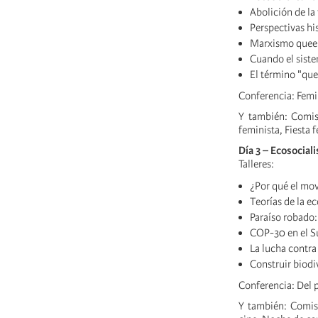
Abolición de la 
Perspectivas his
Marxismo quee
Cuando el siste
El término "que
Conferencia: Femi
Y también: Comisi
feminista, Fiesta 
Día 3 – Ecosocial
Talleres:
¿Por qué el mov
Teorías de la e
Paraíso robado:
COP-30 en el S
La lucha contra
Construir biodiv
Conferencia: Del 
Y también: Comis