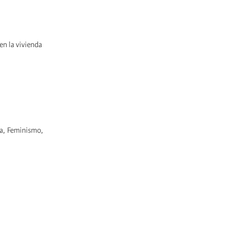
en la vivienda
na, Feminismo,