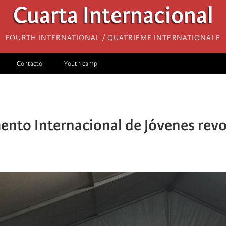
Cuarta Internacional
Fourth International / Quatrième internationale
Contacto
Youth camp
to Internacional de Jóvenes revol