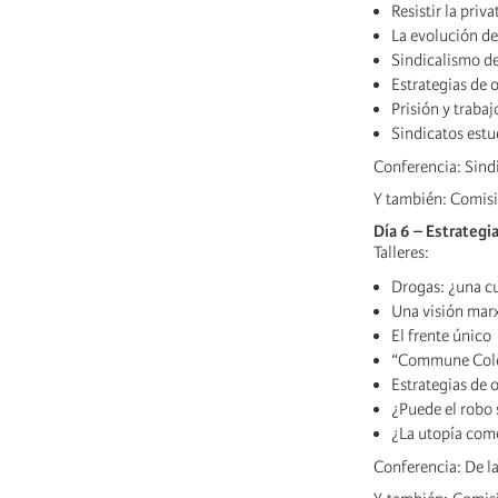
Resistir la priv
La evolución de
Sindicalismo de
Estrategias de 
Prisión y trabaj
Sindicatos estu
Conferencia: Sindi
Y también: Comisi
Día 6 – Estrategia
Talleres:
Drogas: ¿una cu
Una visión marx
El frente único
“Commune Colère
Estrategias de 
¿Puede el robo 
¿La utopía como 
Conferencia: De la