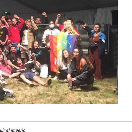
uir el imperio