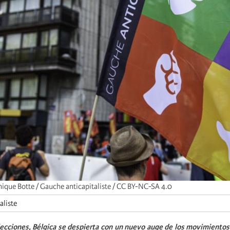
ique Botte / Gauche anticapitaliste / CC BY-NC-SA 4.0
aliste
elecciones, Bélgica se despierta con un nuevo auge de los movimiento