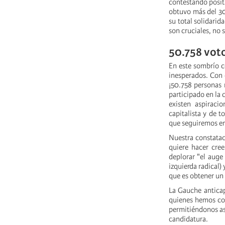
contestando posit
obtuvo más del 30%
su total solidarid
son cruciales, no 
50.758 voto
En este sombrío co
inesperados. Con c
¡50.758 personas 
participado en la 
existen aspiraci
capitalista y de 
que seguiremos e
Nuestra constatac
quiere hacer cre
deplorar "el auge
izquierda radical)
que es obtener un 
La Gauche anticap
quienes hemos col
permitiéndonos así
candidatura.