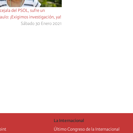
cejala del PSOL, sufre un
aulo: ¡Exigimos investigación, ya!
Sábado 30 Enero 2021
La Internacional
oint
Último Congreso de la Internacional