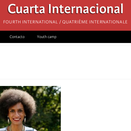
Cuarta Internacional
Fourth International / Quatrième internationale
Contacto
Youth camp