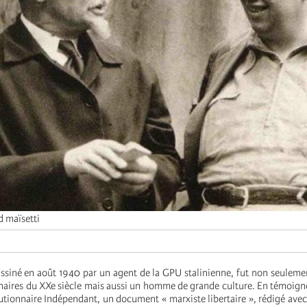
d maïsetti
assiné en août 1940 par un agent de la GPU stalinienne, fut non seuleme
naires du XXe siècle mais aussi un homme de grande culture. En témoign
utionnaire Indépendant, un document « marxiste libertaire », rédigé ave