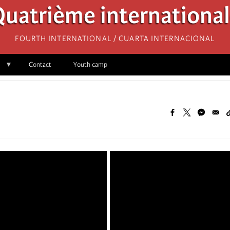
uatrième internationa
Fourth International / Cuarta Internacional
Contact
Youth camp