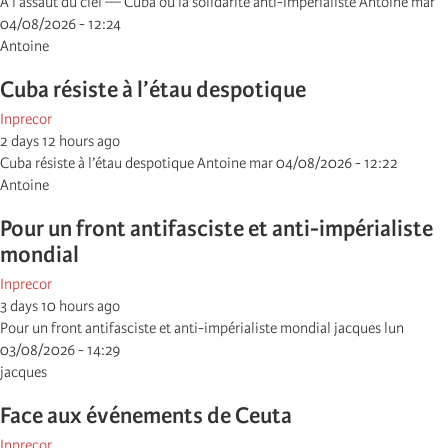
À l’assaut du ciel — Cuba ou la solidarité anti-impérialiste Antoine mar
04/08/2026 - 12:24
Antoine
Cuba résiste à l’étau despotique
Inprecor
2 days 12 hours ago
Cuba résiste à l’étau despotique Antoine mar 04/08/2026 - 12:22
Antoine
Pour un front antifasciste et anti-impérialiste
mondial
Inprecor
3 days 10 hours ago
Pour un front antifasciste et anti-impérialiste mondial jacques lun
03/08/2026 - 14:29
jacques
Face aux événements de Ceuta
Inprecor