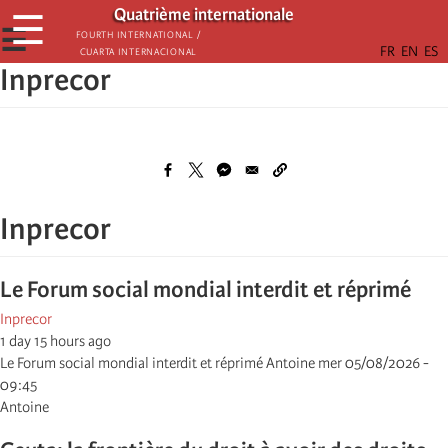
Aller
Quatrième internationale
☰
au
☰
Fourth International /
Cuarta Internacional
contenu
Inprecor
principal
Inprecor
Le Forum social mondial interdit et réprimé
Inprecor
1 day 15 hours ago
Le Forum social mondial interdit et réprimé Antoine mer 05/08/2026 -
09:45
Antoine