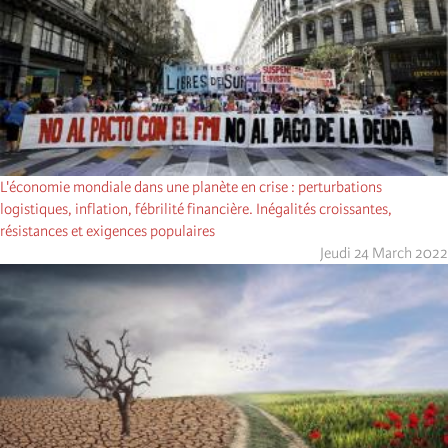
L'économie mondiale dans une planète en crise : perturbations
logistiques, inflation, fébrilité financière. Inégalités croissantes,
résistances et exigences populaires
Jeudi 24 March 2022