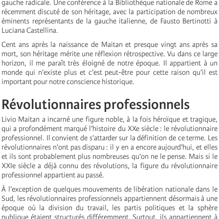
gauche radicale. Une conférence à la Bibliothèque nationale de Rome a
récemment discuté de son héritage, avec la participation de nombreux
éminents représentants de la gauche italienne, de Fausto Bertinotti à
Luciana Castellina.
Cent ans après la naissance de Maitan et presque vingt ans après sa
mort, son héritage mérite une réflexion rétrospective. Vu dans ce large
horizon, il me paraît très éloigné de notre époque. Il appartient à un
monde qui n’existe plus et c’est peut-être pour cette raison qu’il est
important pour notre conscience historique.
Révolutionnaires professionnels
Livio Maitan a incarné une figure noble, à la fois héroïque et tragique,
qui a profondément marqué l’histoire du XXe siècle : le révolutionnaire
professionnel. Il convient de s’attarder sur la définition de ce terme. Les
révolutionnaires n’ont pas disparu : il y en a encore aujourd’hui, et elles
et ils sont probablement plus nombreuses qu’on ne le pense. Mais si le
XXIe siècle a déjà connu des révolutions, la figure du révolutionnaire
professionnel appartient au passé.
À l’exception de quelques mouvements de libération nationale dans le
Sud, les révolutionnaires professionnels appartiennent désormais à une
époque où la division du travail, les partis politiques et la sphère
publique étaient structurés différemment. Surtout, ils appartiennent à