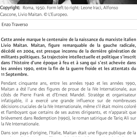
Copyright
Roma, 1950. Form left to right: Leone Iraci, Alfonso
Cascone, Livio Maitan. © L’Europeo.
Enzo Traverso
Cette année marque le centenaire de la naissance du marxiste italien
Livio Maitan. Maitan, figure remarquable de la gauche radicale,
décédé en 2004, est presque inconnu de la dernière génération de
militants politiques. Sa trajectoire intellectuelle et politique s’inscrit
dans l’histoire d’une époque à feu et à sang qui s’est achevée dans
les années 1990, entre la fin de la guerre froide et les attentats du
11 Septembre.
Pendant cinquante ans, entre les années 1940 et les années 1990,
Maitan a été l’une des figures de proue de la IVe Internationale, aux
côtés de Pierre Frank et d’Ernest Mandel. Stratège et organisateur
infatigable, il a exercé une grande influence sur de nombreuses
décisions cruciales de la IVe Internationale, même s’il était moins coloré
et flamboyant que certains de ses autres dirigeants, et n’apparait que
brièvement dans Redemption (1990), le roman satirique de Tariq Ali sur
la IVe Internationale.
Dans son pays d’origine, l’Italie, Maitan était une figure publique de la