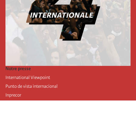
Notre presse
International Viewpoint
Punto de vista internacional
Inprecor
Facebook
Twitter
Mastodon
Telegram