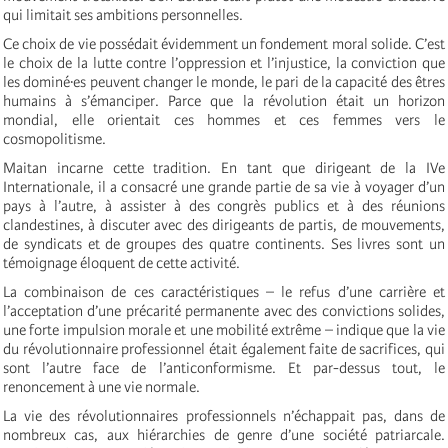
qui limitait ses ambitions personnelles.
Ce choix de vie possédait évidemment un fondement moral solide. C’est
le choix de la lutte contre l’oppression et l’injustice, la conviction que
les dominé·es peuvent changer le monde, le pari de la capacité des êtres
humains à s’émanciper. Parce que la révolution était un horizon
mondial, elle orientait ces hommes et ces femmes vers le
cosmopolitisme.
Maitan incarne cette tradition. En tant que dirigeant de la IVe
Internationale, il a consacré une grande partie de sa vie à voyager d’un
pays à l’autre, à assister à des congrès publics et à des réunions
clandestines, à discuter avec des dirigeants de partis, de mouvements,
de syndicats et de groupes des quatre continents. Ses livres sont un
témoignage éloquent de cette activité.
La combinaison de ces caractéristiques – le refus d’une carrière et
l’acceptation d’une précarité permanente avec des convictions solides,
une forte impulsion morale et une mobilité extrême – indique que la vie
du révolutionnaire professionnel était également faite de sacrifices, qui
sont l’autre face de l’anticonformisme. Et par-dessus tout, le
renoncement à une vie normale.
La vie des révolutionnaires professionnels n’échappait pas, dans de
nombreux cas, aux hiérarchies de genre d’une société patriarcale.