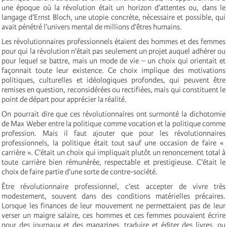
une époque où la révolution était un horizon d’attentes ou, dans le
langage d’Ernst Bloch, une utopie concrète, nécessaire et possible, qui
avait pénétré l’univers mental de millions d’êtres humains.
Les révolutionnaires professionnels étaient des hommes et des femmes
pour qui la révolution n’était pas seulement un projet auquel adhérer ou
pour lequel se battre, mais un mode de vie – un choix qui orientait et
façonnait toute leur existence. Ce choix implique des motivations
politiques, culturelles et idéologiques profondes, qui peuvent être
remises en question, reconsidérées ou rectifiées, mais qui constituent le
point de départ pour apprécier la réalité.
On pourrait dire que ces révolutionnaires ont surmonté la dichotomie
de Max Weber entre la politique comme vocation et la politique comme
profession. Mais il faut ajouter que pour les révolutionnaires
professionnels, la politique était tout sauf une occasion de faire «
carrière ». C’était un choix qui impliquait plutôt un renoncement total à
toute carrière bien rémunérée, respectable et prestigieuse. C’était le
choix de faire partie d’une sorte de contre-société.
Être révolutionnaire professionnel, c’est accepter de vivre très
modestement, souvent dans des conditions matérielles précaires.
Lorsque les finances de leur mouvement ne permettaient pas de leur
verser un maigre salaire, ces hommes et ces femmes pouvaient écrire
pour des journaux et des magazines, traduire et éditer des livres, ou