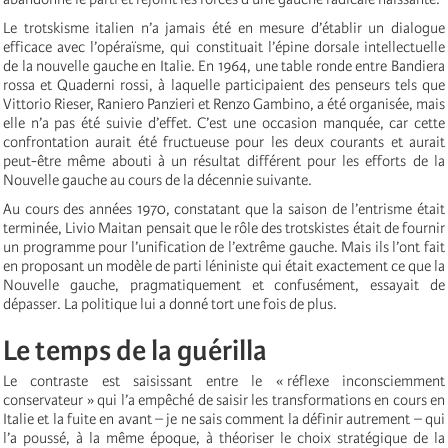
Le trotskisme italien n’a jamais été en mesure d’établir un dialogue
efficace avec l’opéraïsme, qui constituait l’épine dorsale intellectuelle
de la nouvelle gauche en Italie. En 1964, une table ronde entre Bandiera
rossa et Quaderni rossi, à laquelle participaient des penseurs tels que
Vittorio Rieser, Raniero Panzieri et Renzo Gambino, a été organisée, mais
elle n’a pas été suivie d’effet. C’est une occasion manquée, car cette
confrontation aurait été fructueuse pour les deux courants et aurait
peut-être même abouti à un résultat différent pour les efforts de la
Nouvelle gauche au cours de la décennie suivante.
Au cours des années 1970, constatant que la saison de l’entrisme était
terminée, Livio Maitan pensait que le rôle des trotskistes était de fournir
un programme pour l’unification de l’extrême gauche. Mais ils l’ont fait
en proposant un modèle de parti léniniste qui était exactement ce que la
Nouvelle gauche, pragmatiquement et confusément, essayait de
dépasser. La politique lui a donné tort une fois de plus.
Le temps de la guérilla
Le contraste est saisissant entre le « réflexe inconsciemment
conservateur » qui l’a empêché de saisir les transformations en cours en
Italie et la fuite en avant – je ne sais comment la définir autrement – qui
l’a poussé, à la même époque, à théoriser le choix stratégique de la