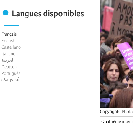
Langues disponibles
Français
English
Castellano
Italiano
العربية
Deutsch
Português
ελληνικά
Copyright
Photo
Quatrième intern