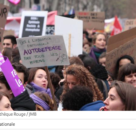
thèque Rouge / JMB
ationale