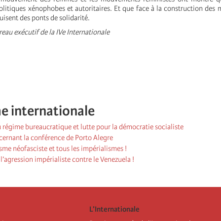
olitiques xénophobes et autoritaires. Et que face à la construction des 
isent des ponts de solidarité.
eau exécutif de la IVe Internationale
e internationale
régime bureaucratique et lutte pour la démocratie socialiste
cernant la conférence de Porto Alegre
isme néofasciste et tous les impérialismes !
’agression impérialiste contre le Venezuela !
L’Internationale