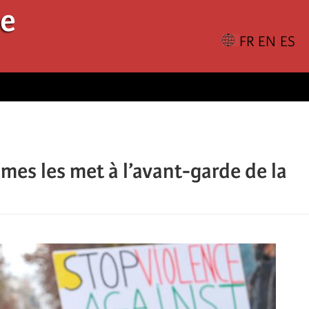
le
s les met à l’avant-garde de la