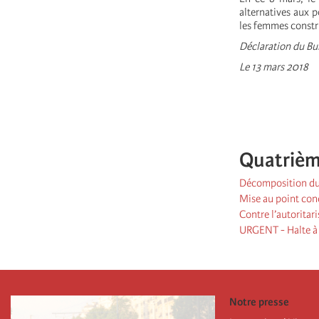
alternatives aux p
les femmes constru
Déclaration du Bur
Le 13 mars 2018
Quatrièm
Décomposition du 
Mise au point con
Contre l’autoritar
URGENT - Halte à l
Notre presse