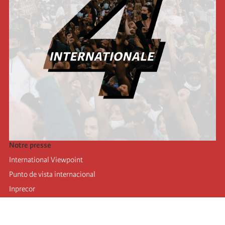
Notre presse
International Viewpoint
Punto de vista internacional
Inprecor
Facebook
Twitter