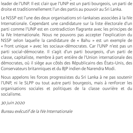
leader de l’UNP. Il est clair que l’UNP est un parti bourgeois, un parti de
droite et traditionnellement l’un des partis au pouvoir au Sri Lanka.
Le NSSP est l’une des deux organisations sri-lankaises associées à la IVe
Internationale. Cependant une candidature sur la liste électorale d’un
parti comme l’UNP est en contradiction flagrante avec les principes de
la IVe Internationale. Nous ne pouvons pas accepter l’explication du
NSSP selon laquelle la candidature de « Bahu » est un exemple de
« front unique » avec les sociaux-démocrates. Car l’UNP n’est pas un
parti social-démocrate. Il s’agit d’un parti bourgeois, d’un parti de
classe, capitaliste, membre à part entière de l’Union internationale des
démocrates, où il siège aux côtés des Républicains des États-Unis, des
Conservateurs britanniques et du BJP indien de Narendra Modi.
Nous appelons les forces progressistes du Sri Lanka à ne pas soutenir
l’UNP, ni le SLPP ou tout autre parti bourgeois, mais à renforcer les
organisations sociales et politiques de la classe ouvrière et du
socialisme.
30 juin 2020
Bureau exécutif de la IVe Internationale