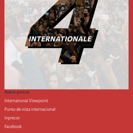
Notre presse
International Viewpoint
Punto de vista internacional
Inprecor
Facebook