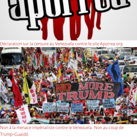
Déclaration sur la censure au Venezuela contre le site Aporrea.org
Non à la menace impérialiste contre le Venezuela. Non au coup de
Trump-Guaidó