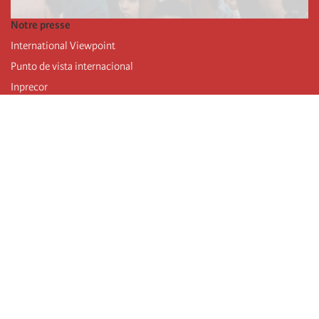
Notre presse
International Viewpoint
Punto de vista internacional
Inprecor
Facebook
Twitter
Mastodon
Telegram
L’Internationale
Dernier congrès de l’Internationale
Déclarations du bureau exécutif
Institut de formation (IIRE)
Jeunes
Auteurs
Vidéos