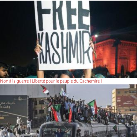
Non à la guerre ! Liberté pour le peuple du Cachemire !