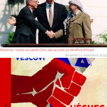
Palestine : trente ans après Oslo, des accords au bénéfice d’Israël
Vendredi 22 septembre 2023