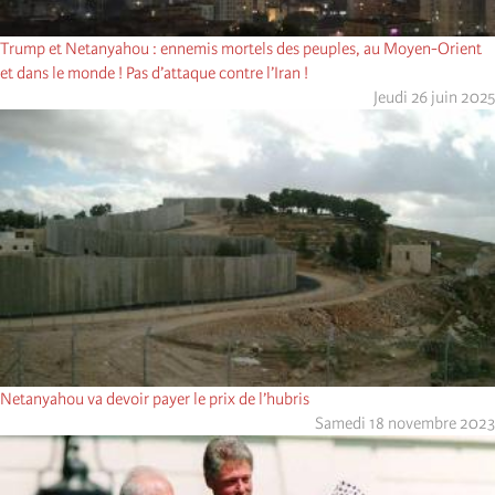
Trump et Netanyahou : ennemis mortels des peuples, au Moyen-Orient
et dans le monde ! Pas d’attaque contre l’Iran !
Jeudi 26 juin 2025
Netanyahou va devoir payer le prix de l’hubris
Samedi 18 novembre 2023