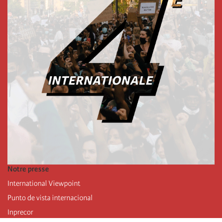
Notre presse
International Viewpoint
Punto de vista internacional
Inprecor