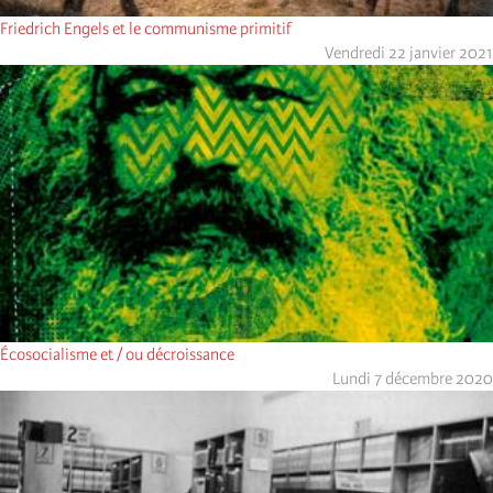
Friedrich Engels et le communisme primitif
Vendredi 22 janvier 2021
Écosocialisme et / ou décroissance
Lundi 7 décembre 2020