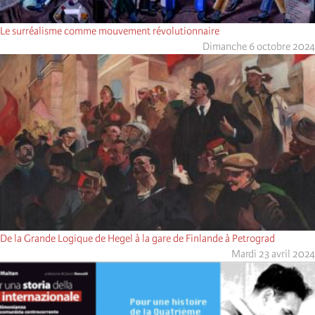
Le surréalisme comme mouvement révolutionnaire
Dimanche 6 octobre 2024
De la Grande Logique de Hegel à la gare de Finlande à Petrograd
Mardi 23 avril 2024