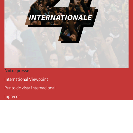
Notre presse
International Viewpoint
Punto de vista internacional
Inprecor
Facebook
Twitter
Mastodon
Telegram