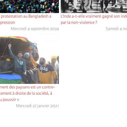
protestation au Bangladesh a
L’Inde a-t-elle vraiment gagné son i
épression
par la non-violence ?
Mercredi 4 septembre 2024
Samedi 4 n
ment des paysans est un contre-
ement à droite de la société, à
au pouvoir »
Mercredi 27 janvier 2021