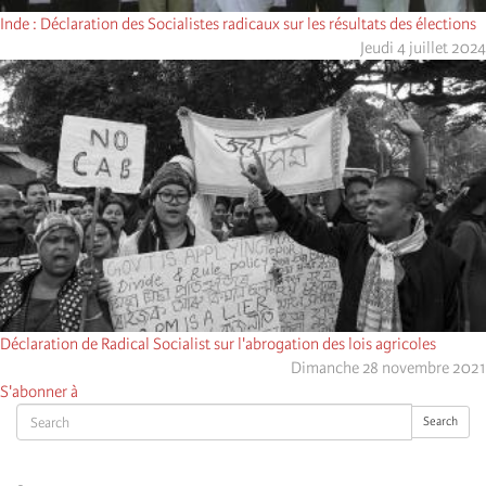
Inde : Déclaration des Socialistes radicaux sur les résultats des élections
Jeudi 4 juillet 2024
Déclaration de Radical Socialist sur l'abrogation des lois agricoles
Dimanche 28 novembre 2021
S'abonner à
Search
Search