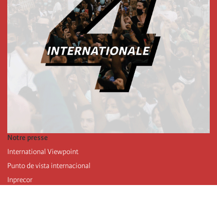
Notre presse
International Viewpoint
Punto de vista internacional
Inprecor
Facebook
Twitter