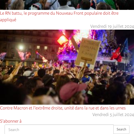
Le RN battu, le programme du Nouveau Front populaire doit être
appliqué
Vendredi 19 juillet 2024
Contre Macron et l’extrême droite, unité dans la rue et dans les urnes
Vendredi 5 juillet 2024
S'abonner à
Search
Search