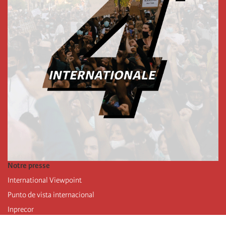
Notre presse
International Viewpoint
Punto de vista internacional
Inprecor
Facebook