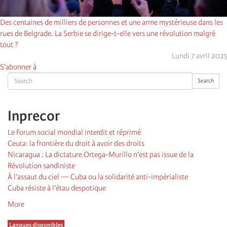
Des centaines de milliers de personnes et une arme mystérieuse dans les
rues de Belgrade. La Serbie se dirige-t-elle vers une révolution malgré
tout ?
Lundi 7 avril 2025
S'abonner à
Search
Search
Inprecor
Le Forum social mondial interdit et réprimé
Ceuta: la frontière du droit à avoir des droits
Nicaragua : La dictature Ortega-Murillo n’est pas issue de la
Révolution sandiniste
À l’assaut du ciel — Cuba ou la solidarité anti-impérialiste
Cuba résiste à l’étau despotique
More
Langues disponibles