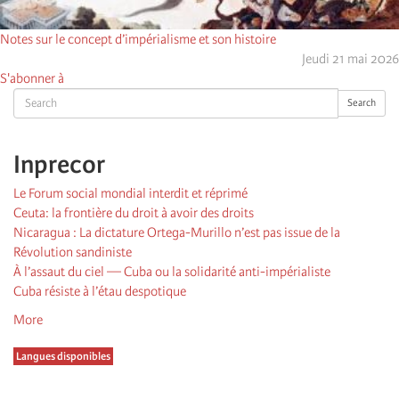
Notes sur le concept d’impérialisme et son histoire
Jeudi 21 mai 2026
S'abonner à
Search
Search
Inprecor
Le Forum social mondial interdit et réprimé
Ceuta: la frontière du droit à avoir des droits
Nicaragua : La dictature Ortega-Murillo n’est pas issue de la
Révolution sandiniste
À l’assaut du ciel — Cuba ou la solidarité anti-impérialiste
Cuba résiste à l’étau despotique
More
Langues disponibles