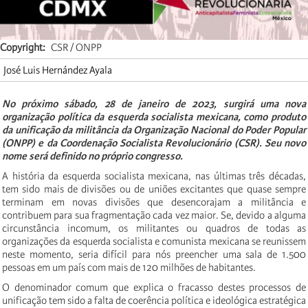
Copyright
CSR / ONPP
José Luis Hernández Ayala
No próximo sábado, 28 de janeiro de 2023, surgirá uma nova
organização política da esquerda socialista mexicana, como produto
da unificação da militância da Organização Nacional do Poder Popular
(ONPP) e da Coordenação Socialista Revolucionário (CSR). Seu novo
nome será definido no próprio congresso.
A história da esquerda socialista mexicana, nas últimas três décadas,
tem sido mais de divisões ou de uniões excitantes que quase sempre
terminam em novas divisões que desencorajam a militância e
contribuem para sua fragmentação cada vez maior. Se, devido a alguma
circunstância incomum, os militantes ou quadros de todas as
organizações da esquerda socialista e comunista mexicana se reunissem
neste momento, seria difícil para nós preencher uma sala de 1.500
pessoas em um país com mais de 120 milhões de habitantes.
O denominador comum que explica o fracasso destes processos de
unificação tem sido a falta de coerência política e ideológica estratégica