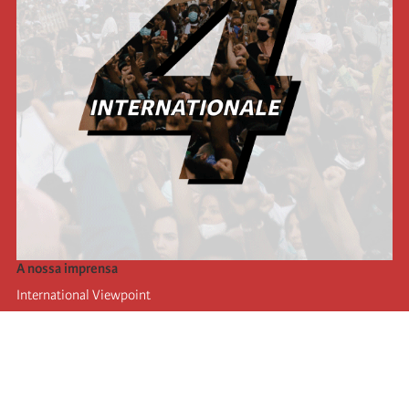
A nossa imprensa
International Viewpoint
Punto de vista internacional
Inprecor
Facebook
Twitter