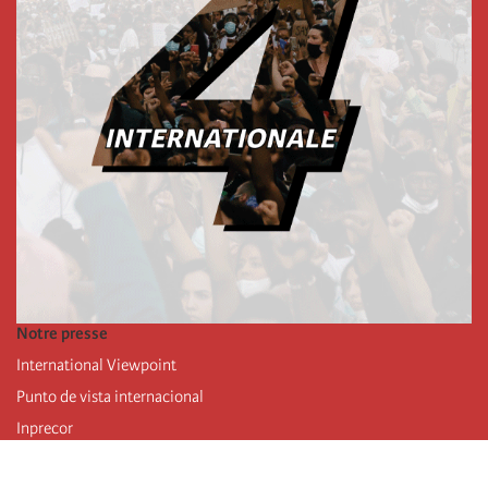
Notre presse
International Viewpoint
Punto de vista internacional
Inprecor
Facebook