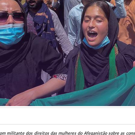
com militante dos direitos das mulheres do Afeganistão sobre as con