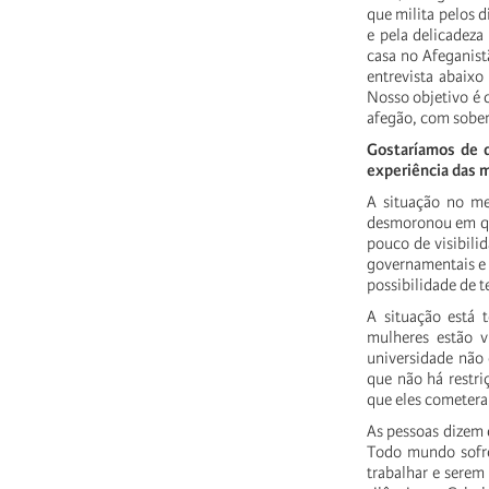
que milita pelos d
e pela delicadeza
casa no Afeganis
entrevista abaixo
Nosso objetivo é 
afegão, com sober
Gostaríamos de d
experiência das m
A situação no me
desmoronou em que
pouco de visibili
governamentais e 
possibilidade de t
A situação está 
mulheres estão v
universidade não
que não há restri
que eles cometera
As pessoas dizem 
Todo mundo sofre
trabalhar e serem