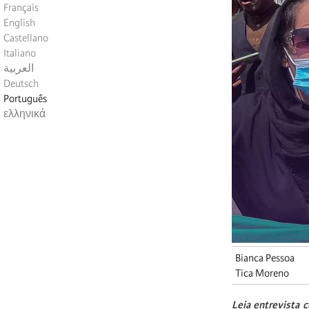
Français
English
Castellano
Italiano
العربية
Deutsch
Português
ελληνικά
Bianca Pessoa
Tica Moreno
Leia entrevista 