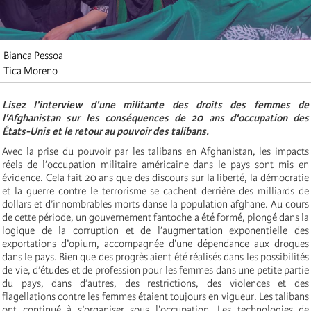
Bianca Pessoa
Tica Moreno
Lisez l'interview d'une militante des droits des femmes de
l'Afghanistan sur les conséquences de 20 ans d'occupation des
États-Unis et le retour au pouvoir des talibans.
Avec la prise du pouvoir par les talibans en Afghanistan, les impacts
réels de l’occupation militaire américaine dans le pays sont mis en
évidence. Cela fait 20 ans que des discours sur la liberté, la démocratie
et la guerre contre le terrorisme se cachent derrière des milliards de
dollars et d’innombrables morts danse la population afghane. Au cours
de cette période, un gouvernement fantoche a été formé, plongé dans la
logique de la corruption et de l’augmentation exponentielle des
exportations d’opium, accompagnée d’une dépendance aux drogues
dans le pays. Bien que des progrès aient été réalisés dans les possibilités
de vie, d’études et de profession pour les femmes dans une petite partie
du pays, dans d’autres, des restrictions, des violences et des
flagellations contre les femmes étaient toujours en vigueur. Les talibans
ont continué à s’organiser sous l’occupation. Les technologies de