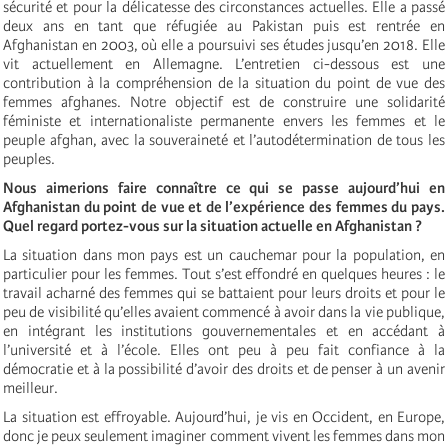
sécurité et pour la délicatesse des circonstances actuelles. Elle a passé
deux ans en tant que réfugiée au Pakistan puis est rentrée en
Afghanistan en 2003, où elle a poursuivi ses études jusqu’en 2018. Elle
vit actuellement en Allemagne. L’entretien ci-dessous est une
contribution à la compréhension de la situation du point de vue des
femmes afghanes. Notre objectif est de construire une solidarité
féministe et internationaliste permanente envers les femmes et le
peuple afghan, avec la souveraineté et l’autodétermination de tous les
peuples.
Nous aimerions faire connaître ce qui se passe aujourd’hui en
Afghanistan du point de vue et de l’expérience des femmes du pays.
Quel regard portez-vous sur la situation actuelle en Afghanistan ?
La situation dans mon pays est un cauchemar pour la population, en
particulier pour les femmes. Tout s’est effondré en quelques heures : le
travail acharné des femmes qui se battaient pour leurs droits et pour le
peu de visibilité qu’elles avaient commencé à avoir dans la vie publique,
en intégrant les institutions gouvernementales et en accédant à
l’université et à l’école. Elles ont peu à peu fait confiance à la
démocratie et à la possibilité d’avoir des droits et de penser à un avenir
meilleur.
La situation est effroyable. Aujourd’hui, je vis en Occident, en Europe,
donc je peux seulement imaginer comment vivent les femmes dans mon