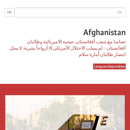
OK
OK
Afghanistan
تضامنا مع شعب أفغانستان، ضحية الامبريالية وطالبان
أفغانستان – لم يسلب الاحتلال الأمريكي إلا أرواحاً بشرية: لا يمثل
انتصار طالبان أمارة سلام
Langues disponibles