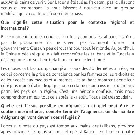
aux Américains de venir. Ben Laden a été tué au Pakistan, pas ici. Ils sont
venus et maintenant ils nous laissent à nouveau avec un groupe
médiéval qui va continuer à dominer le pays.
Que signifie cette situation pour le contexte régional et
international ?
En ce moment, tout le monde est confus, y compris les talibans. Ils n’ont
pas de programme, ils ne savent pas comment former un
gouvernement. C’est un peu déroutant pour tout le monde. Aujourd’hui,
la Chine a déclaré qu’elle allait reconnaître les talibans et la Turquie a
déjà exprimé son soutien. Cela leur donne une légitimité.
Les choses ont beaucoup changé au cours des 20 dernières années, en
ce qui concerne la prise de conscience par les femmes de leurs droits et
de leur accès aux médias et à Internet. Les talibans montrent donc leur
côté plus modéré afin de gagner une certaine reconnaissance, du moins
parmi les pays de la région. C’est une période confuse, mais nous
comprendrons mieux tout cela après le 31 août. Tout a été très soudain.
Quelle est l’issue possible en Afghanistan et quel peut être le
soutien international, compte tenu de l’augmentation du nombre
d’Afghans qui vont devenir des réfugiés ?
Lorsque le reste du pays est tombé aux mains des talibans, province
après province, les gens se sont réfugiés à Kaboul. En trois ou quatre