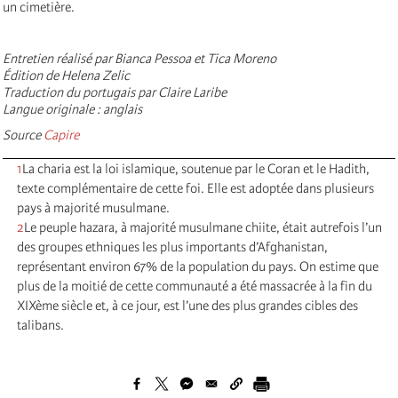
un cimetière.
Entretien réalisé par Bianca Pessoa et Tica Moreno
Édition de Helena Zelic
Traduction du portugais par Claire Laribe
Langue originale : anglais
Source
Capire
1
La charia est la loi islamique, soutenue par le Coran et le Hadith,
texte complémentaire de cette foi. Elle est adoptée dans plusieurs
pays à majorité musulmane.
2
Le peuple hazara, à majorité musulmane chiite, était autrefois l’un
des groupes ethniques les plus importants d’Afghanistan,
représentant environ 67% de la population du pays. On estime que
plus de la moitié de cette communauté a été massacrée à la fin du
XIXème siècle et, à ce jour, est l’une des plus grandes cibles des
talibans.