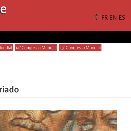
le
Mundial
14° Congresso Mundial
13° Congresso Mundial
riado