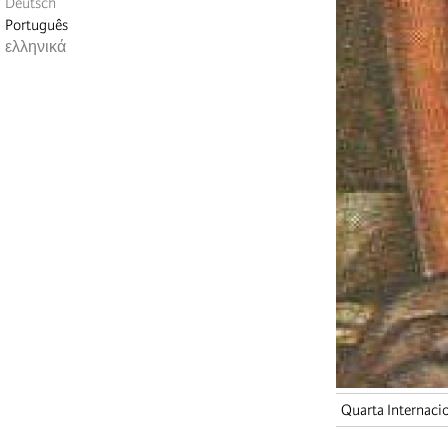
Deutsch
Português
ελληνικά
Quarta Internaci