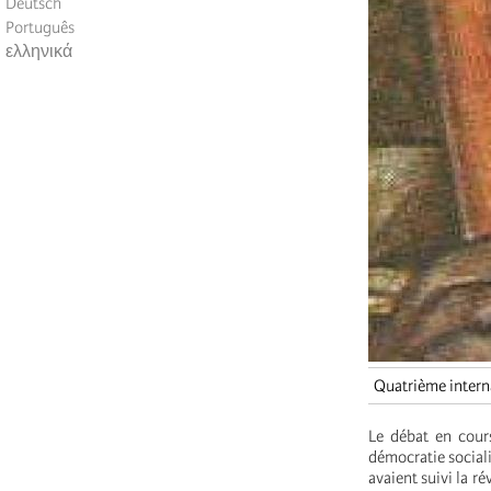
Deutsch
Português
ελληνικά
Quatrième intern
Le débat en cours
démocratie sociali
avaient suivi la ré