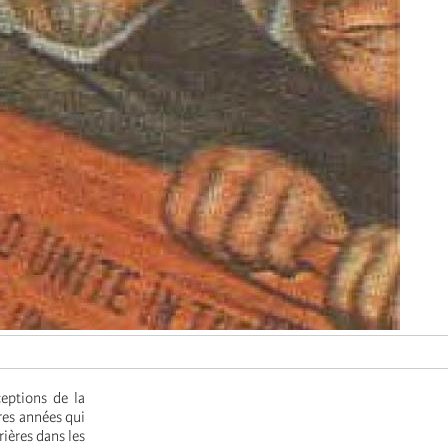
eptions de la
ères années qui
rières dans les