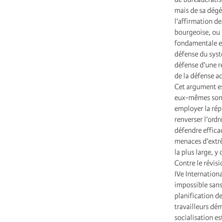
mais de sa dégé
l’affirmation de
bourgeoise, ou p
fondamentale ent
défense du systè
défense d’une r
de la défense ac
Cet argument es
eux-mêmes sont 
employer la rép
renverser l’ord
défendre effica
menaces d’extrê
la plus large, 
Contre le révis
IVe Internation
impossible sans
planification d
travailleurs dém
socialisation es