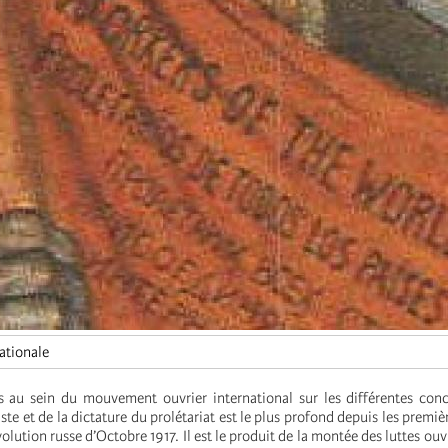
ationale
 au sein du mouvement ouvrier international sur les différentes conc
ste et de la dictature du prolétariat est le plus profond depuis les premi
volution russe d’Octobre 1917. Il est le produit de la montée des luttes ouv