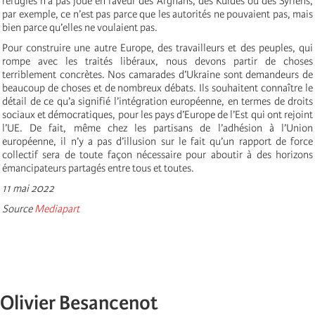
réfugiés n’a pas joué en faveur des Afghans, des Kurdes ou des Syriens,
par exemple, ce n’est pas parce que les autorités ne pouvaient pas, mais
bien parce qu’elles ne voulaient pas.
Pour construire une autre Europe, des travailleurs et des peuples, qui
rompe avec les traités libéraux, nous devons partir de choses
terriblement concrètes. Nos camarades d’Ukraine sont demandeurs de
beaucoup de choses et de nombreux débats. Ils souhaitent connaître le
détail de ce qu’a signifié l’intégration européenne, en termes de droits
sociaux et démocratiques, pour les pays d’Europe de l’Est qui ont rejoint
l’UE. De fait, même chez les partisans de l’adhésion à l’Union
européenne, il n’y a pas d’illusion sur le fait qu’un rapport de force
collectif sera de toute façon nécessaire pour aboutir à des horizons
émancipateurs partagés entre tous et toutes.
11 mai 2022
Source
Mediapart
Olivier Besancenot