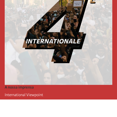
A nossa imprensa
International Viewpoint
Punto de vista internacional
Inprecor