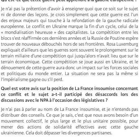
Je n’ai pas la prétention d’avoir à enseigner quoi que ce soit sur le sujet
ni de donner des leçons. Je crois simplement que cette guerre est l’un
des enjeux majeurs qui touche à la refondation de la gauche radicale
européenne. Le conflit en Ukraine marque la fin d’un cycle, celui de la
« mondialisation heureuse » des capitalistes. La compétition entre les
blocs s’est réaffirmée ces dernières années et la Russie de Poutine espère
trouver de nouveaux débouchés hors de ses frontières. Rosa Luxemburg
expliquait d’ailleurs que les guerres sont souvent le prolongement sur le
terrain miliaire d’une compétition qui jusqu’alors n’avait lieu que sur le
terrain économique. Cette compétition se joue aussi en Ukraine, et le
dénouement de cette guerre aura donc un impact sur les forces sociales
et politiques du monde entier. La situation ne sera pas la même si
l’impérialisme gagne ou s’il perd.
Quel est votre avis sur la position de La France insoumise concernant
ce conflit et le sujet a-t-il participé des désaccords
lors
des
discussions avec le NPA à l’occasion des législatives ?
Je n’ai pas à parler au nom de La France insoumise, et je n’entends pas
distribuer des conseils. Ce que je sais, c’est que nous avons besoin d’un
mouvement collectif, le plus large et le plus unitaire possible, pour
mener des actions de solidarité effectives avec cette gauche
ukrainienne. Cela doit dépasser les divergences partisanes.