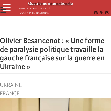
Passar
Quatrième internationale
☰
para
☰
Fourth International /
Cuarta Internacional
o
conteúdo
principal
Olivier Besancenot : « Une forme
de paralysie politique travaille la
gauche française sur la guerre en
Ukraine »
UKRAINE
FRANCE