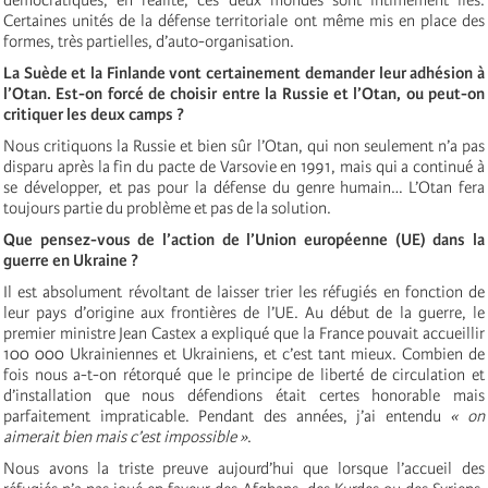
Certaines unités de la défense territoriale ont même mis en place des
formes, très partielles, d’auto-organisation.
La Suède et la Finlande vont certainement demander leur adhésion à
l’Otan. Est-on forcé de choisir entre la Russie et l’Otan, ou peut-on
critiquer les deux camps ?
Nous critiquons la Russie et bien sûr l’Otan, qui non seulement n’a pas
disparu après la fin du pacte de Varsovie en 1991, mais qui a continué à
se développer, et pas pour la défense du genre humain… L’Otan fera
toujours partie du problème et pas de la solution.
Que pensez-vous de l’action de l’Union européenne (UE) dans la
guerre en Ukraine ?
Il est absolument révoltant de laisser trier les réfugiés en fonction de
leur pays d’origine aux frontières de l’UE. Au début de la guerre, le
premier ministre Jean Castex a expliqué que la France pouvait accueillir
100 000 Ukrainiennes et Ukrainiens, et c’est tant mieux. Combien de
fois nous a-t-on rétorqué que le principe de liberté de circulation et
d’installation que nous défendions était certes honorable mais
parfaitement impraticable. Pendant des années, j’ai entendu
« on
aimerait bien mais c’est impossible »
.
Nous avons la triste preuve aujourd’hui que lorsque l’accueil des