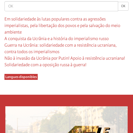
OK
OK
Em solidariedade às lutas populares contra as agressões
imperialistas, pela libertação dos povos e pela salvação do meio
ambiente
A conquista da Ucrânia e a história do imperialismo russo
Guerra na Ucrânia: solidariedade com a resistência ucraniana,
contra todos os imperialismos
Não à invasão da Ucrânia por Putin! Apoio à resistência ucraniana!
Solidariedade com a oposição russa à guerra!
Langues disponibles