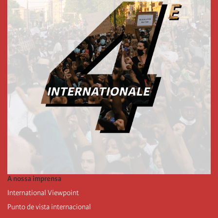
A nossa imprensa
International Viewpoint
Punto de vista internacional