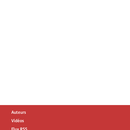
Auteurs
Vidéos
Flux RSS