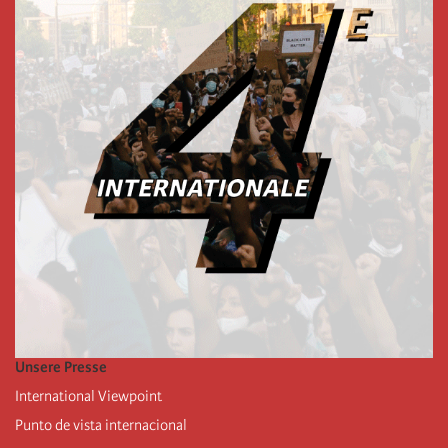
Unsere Presse
International Viewpoint
Punto de vista internacional