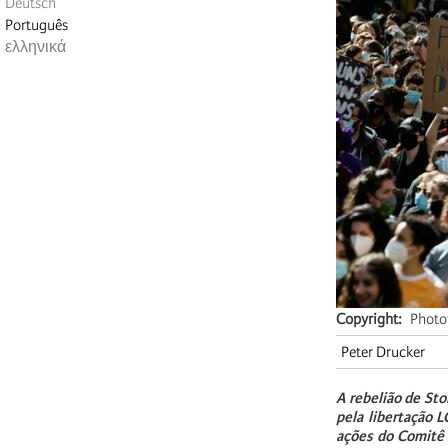
Deutsch
Português
ελληνικά
Copyright
Photo
Peter Drucker
A rebelião de Sto
pela libertação 
ações do Comitê 