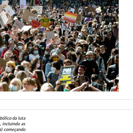
ólico da luta
 incluindo as
ta) começando