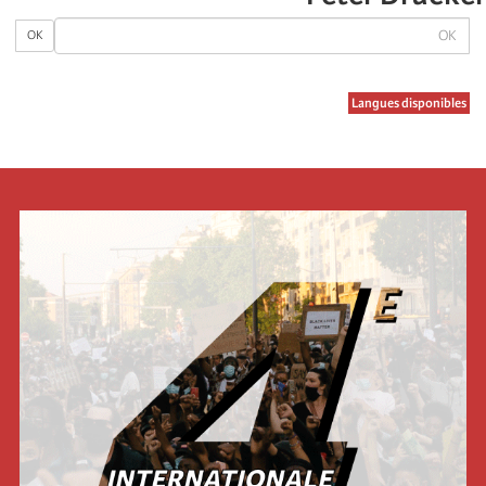
OK
OK
Langues disponibles