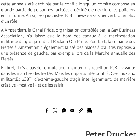
cette année a été déchirée par le conflit lorsqu’un comité composé en
grande partie de personnes racisées a décidé d’en exclure les policiers
en uniforme. Ainsi, les gauchistes LGBTI new-yorkais peuvent jouer plus
d’un rôle.
A Amsterdam, la Canal Pride, organisation contrôlée par la Gay Business
Association, n’a laissé que le bord des canaux à la manifestation
militante du groupe radical Reclaim Our Pride. Pourtant, la semaine des
Fiertés à Amsterdam a également laissé des places à d’autres reprises à
une présence de gauche, par exemple lors de la Marche annuelle des
Fiertés.
En bref, il n’y a pas de formule pour maintenir la rébellion LGBTI vivante
dans les marches des fiertés. Mais les opportunités sont là. C’est aux aux
militantEs LGBTI d’extrême-gauche d’agir intelligemment, de manière
créative - festive ! - et de les saisir.
Peter Drucker